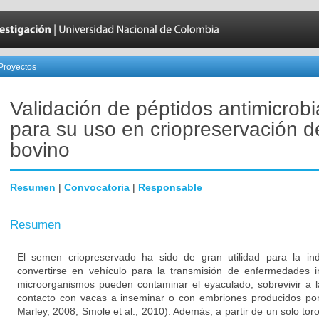
Proyectos
Validación de péptidos antimicrob
para su uso en criopreservación 
bovino
Resumen
|
Convocatoria
|
Responsable
Resumen
El semen criopreservado ha sido de gran utilidad para la in
convertirse en vehículo para la transmisión de enfermedades 
microorganismos pueden contaminar el eyaculado, sobrevivir a l
contacto con vacas a inseminar o con embriones producidos por fe
Marley, 2008; Smole et al., 2010). Además, a partir de un solo to