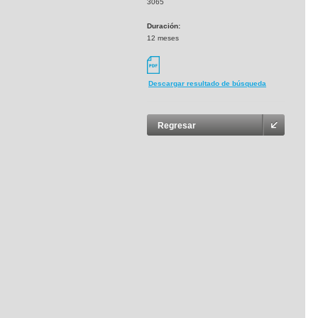
3065
Duración:
12 meses
Descargar resultado de búsqueda
Regresar