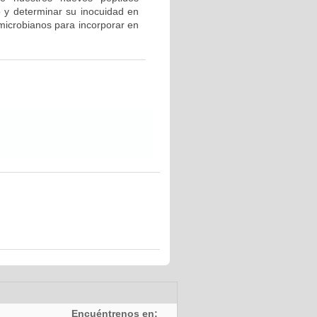
 y determinar su inocuidad en
microbianos para incorporar en
Encuéntrenos en: