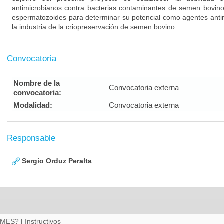
antimicrobianos contra bacterias contaminantes de semen bovino
espermatozoides para determinar su potencial como agentes anti
la industria de la criopreservación de semen bovino.
Convocatoria
Nombre de la
Convocatoria externa
convocatoria:
Modalidad:
Convocatoria externa
Responsable
Sergio Orduz Peralta
RMES?
|
Instructivos