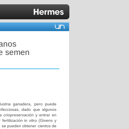
ianos
de semen
dustria ganadera, pero puede
infecciosas, dado que algunos
a criopreservación y entrar en
rtilización in vitro (Givens y
ro se pueden obtener cientos de