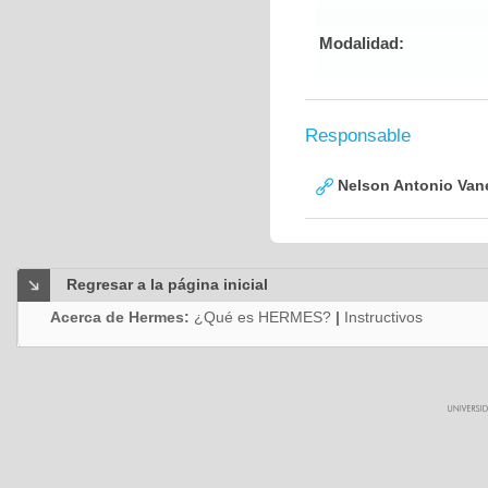
Modalidad:
Responsable
Nelson Antonio Van
Regresar a la página inicial
Acerca de Hermes:
¿Qué es HERMES?
|
Instructivos