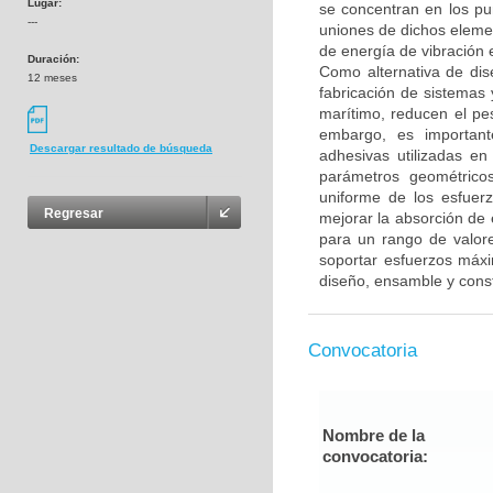
Lugar:
se concentran en los pu
---
uniones de dichos eleme
de energía de vibración 
Duración:
Como alternativa de dis
12 meses
fabricación de sistemas y
marítimo, reducen el pes
embargo, es important
Descargar resultado de búsqueda
adhesivas utilizadas en
parámetros geométrico
uniforme de los esfuerz
Regresar
mejorar la absorción de
para un rango de valore
soportar esfuerzos máxi
diseño, ensamble y const
Convocatoria
Nombre de la
convocatoria: