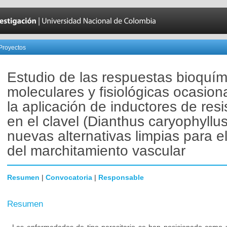
Proyectos
Estudio de las respuestas bioquím
moleculares y fisiológicas ocasio
la aplicación de inductores de resi
en el clavel (Dianthus caryophyllus
nuevas alternativas limpias para el
del marchitamiento vascular
Resumen
|
Convocatoria
|
Responsable
Resumen