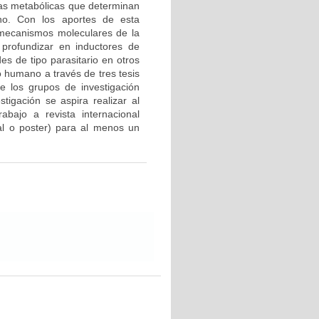
tas metabólicas que determinan
eno. Con los aportes de esta
s mecanismos moleculares de la
 profundizar en inductores de
s de tipo parasitario en otros
o humano a través de tres tesis
e los grupos de investigación
tigación se aspira realizar al
bajo a revista internacional
ral o poster) para al menos un