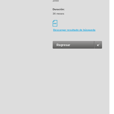
2050
Duración:
36 meses
Descargar resultado de búsqueda
Regresar