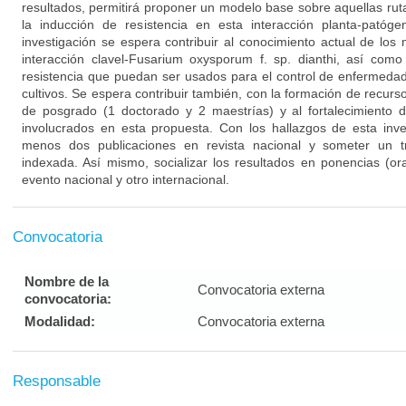
resultados, permitirá proponer un modelo base sobre aquellas ru
la inducción de resistencia en esta interacción planta-patóg
investigación se espera contribuir al conocimiento actual de lo
interacción clavel-Fusarium oxysporum f. sp. dianthi, así como
resistencia que puedan ser usados para el control de enfermedade
cultivos. Se espera contribuir también, con la formación de recurs
de posgrado (1 doctorado y 2 maestrías) y al fortalecimiento d
involucrados en esta propuesta. Con los hallazgos de esta inves
menos dos publicaciones en revista nacional y someter un tra
indexada. Así mismo, socializar los resultados en ponencias (o
evento nacional y otro internacional.
Convocatoria
Nombre de la
Convocatoria externa
convocatoria:
Modalidad:
Convocatoria externa
Responsable