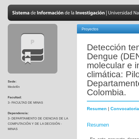
Proyectos
Detección te
Dengue (DEN
molecular e 
climática: Pi
Departamento
Sede:
Medellín
Colombia.
Facultad:
3- FACULTAD DE MINAS
Resumen
|
Convocatoria
Dependencia:
3- DEPARTAMENTO DE CIENCIAS DE LA
COMPUTACIÓN Y DE LA DECISIÓN -
Resumen
MINAS