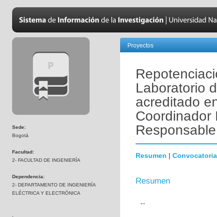
Proyectos
Repotenciaci
Laboratorio d
acreditado 
Coordinador 
Responsable
Sede:
Bogotá
Facultad:
Resumen
|
Convocatoria
2- FACULTAD DE INGENIERÍA
Dependencia:
Resumen
2- DEPARTAMENTO DE INGENIERÍA
ELÉCTRICA Y ELECTRÓNICA
--