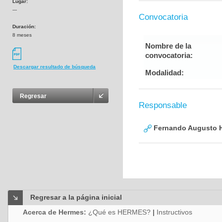
Lugar:
---
Convocatoria
Duración:
8 meses
Nombre de la
convocatoria:
Descargar resultado de búsqueda
Modalidad:
Regresar
Responsable
Fernando Augusto H
Regresar a la página inicial
Acerca de Hermes:
¿Qué es HERMES?
|
Instructivos