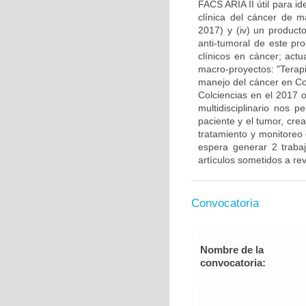
FACS ARIA II útil para i
clínica del cáncer de 
2017) y (iv) un producto
anti-tumoral de este pr
clínicos en cáncer; actu
macro-proyectos: "Terap
manejo del cáncer en Co
Colciencias en el 2017 o
multidisciplinario nos 
paciente y el tumor, cre
tratamiento y monitoreo
espera generar 2 traba
artículos sometidos a rev
Convocatoria
Nombre de la
convocatoria: