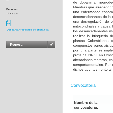
---
de dopamina, neurodeg
Mientras que alrededor 
Duración:
una enfermedad esporád
12 meses
desencadenantes de la 
una desregulación de es
mitocondriales y causa
Descargar resultado de búsqueda
los desencadenantes má
realizar la búsqueda d
plantas Colombianas co
Regresar
compuestos puros aislado
por una parte se imple
proteína PINK1 en Droso
alteraciones motoras, c
comportamentales. Por ot
dichos agentes frente al
Convocatoria
Nombre de la
convocatoria: