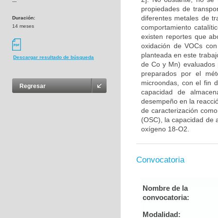
---
propiedades de transpo
diferentes metales de t
Duración:
14 meses
comportamiento catalíti
existen reportes que ab
oxidación de VOCs con e
planteada en este trabaj
Descargar resultado de búsqueda
de Co y Mn) evaluados 
preparados por el mét
microondas, con el fin 
Regresar
capacidad de almacen
desempeño en la reacción
de caracterización com
(OSC), la capacidad de 
oxígeno 18-O2.
Convocatoria
Nombre de la
convocatoria:
Modalidad: