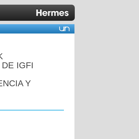
K
DE IGFI
NCIA Y