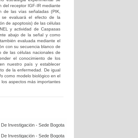
ón del receptor IGF-IR mediante
n de las vías señaladas (PIK,
 se evaluará el efecto de la
ión de apoptosis) de las células
UNEL y actividad de Caspasas
ente abajo de la señal y como
á también evaluada mediante el
ión con su secuencia blanco de
o de las células nacionales de
tender el conocimiento de los
en nuestro país y establecer
nto de la enfermedad. De igual
eWo como modelo biológico en el
de los aspectos más importantes
De Investigación - Sede Bogota
De Investigación - Sede Bogota