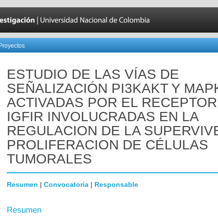
Proyectos
ESTUDIO DE LAS VÍAS DE
SEÑALIZACIÓN PI3KAKT Y MAP
ACTIVADAS POR EL RECEPTOR 
IGFIR INVOLUCRADAS EN LA
REGULACION DE LA SUPERVIVE
PROLIFERACION DE CÉLULAS
TUMORALES
Resumen
|
Convocatoria
|
Responsable
Resumen