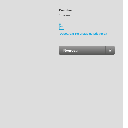
---
Duración:
1 meses
Descargar resultado de búsqueda
Regresar