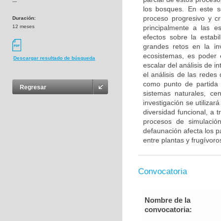
---
los bosques. En este s
proceso progresivo y cr
Duración:
12 meses
principalmente a las e
efectos sobre la estab
grandes retos en la in
ecosistemas, es poder 
Descargar resultado de búsqueda
escalar del análisis de i
el análisis de las redes
como punto de partida 
Regresar
sistemas naturales, ce
investigación se utiliza
diversidad funcional, a
procesos de simulació
defaunación afecta los p
entre plantas y frugívoro
Convocatoria
Nombre de la
convocatoria: