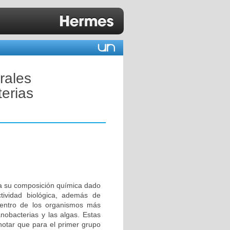
rales
terias
a su composición química dado
ividad biológica, además de
Dentro de los organismos más
anobacterias y las algas. Estas
notar que para el primer grupo