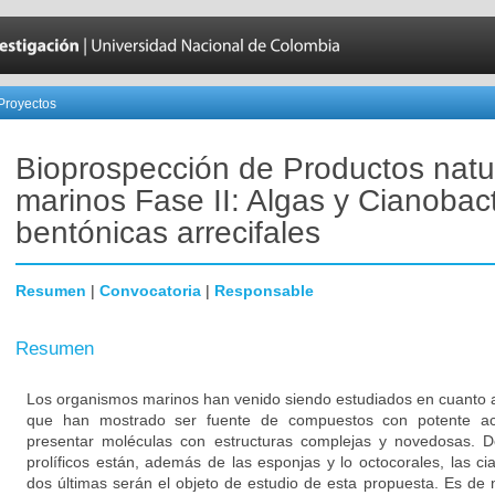
Proyectos
Bioprospección de Productos natu
marinos Fase II: Algas y Cianobac
bentónicas arrecifales
Resumen
|
Convocatoria
|
Responsable
Resumen
Los organismos marinos han venido siendo estudiados en cuanto 
que han mostrado ser fuente de compuestos con potente act
presentar moléculas con estructuras complejas y novedosas. 
prolíficos están, además de las esponjas y lo octocorales, las ci
dos últimas serán el objeto de estudio de esta propuesta. Es de 