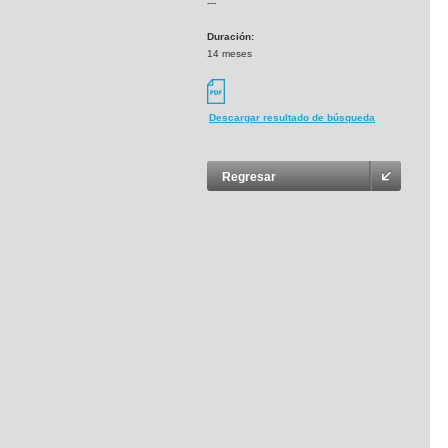
---
Duración:
14 meses
Descargar resultado de búsqueda
Regresar