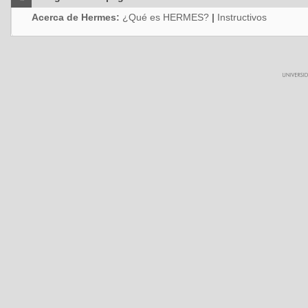
Acerca de Hermes:
¿Qué es HERMES?
|
Instructivos