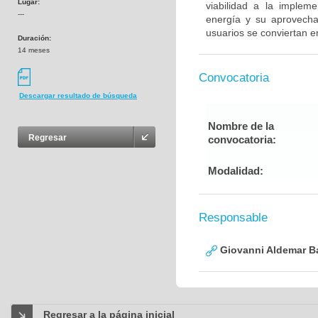
Lugar:
viabilidad a la implem
---
energía y su aprovecha
usuarios se conviertan en
Duración:
14 meses
Convocatoria
Descargar resultado de búsqueda
Nombre de la
Regresar
convocatoria:
Modalidad:
Responsable
Giovanni Aldemar B
Regresar a la página inicial