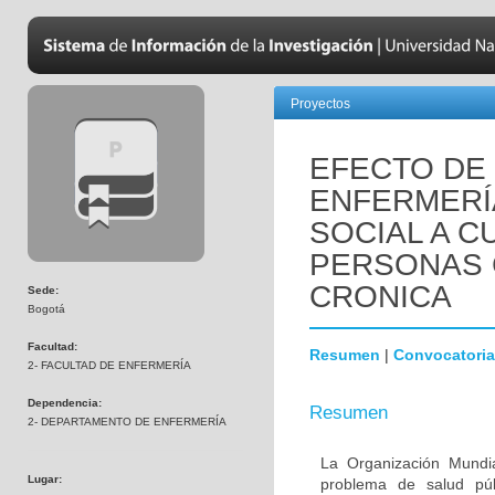
Proyectos
EFECTO DE
ENFERMERÍ
SOCIAL A C
PERSONAS
CRONICA
Sede:
Bogotá
Facultad:
Resumen
|
Convocatoria
2- FACULTAD DE ENFERMERÍA
Dependencia:
Resumen
2- DEPARTAMENTO DE ENFERMERÍA
La Organización Mundi
Lugar:
problema de salud púb