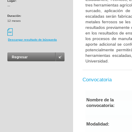
Lugar:
tres herramientas agríco
---
surcado, aplicación de 
escaladas serán fabrica
Duración:
12 meses
metales ferrosos se les
resultados previamente o
en los resultados de en
los procesos de manufa
Descargar resultado de búsqueda
aporte adicional se con
potencialmente permit
herramientas escaladas
Regresar
Universidad.
Convocatoria
Nombre de la
convocatoria:
Modalidad: