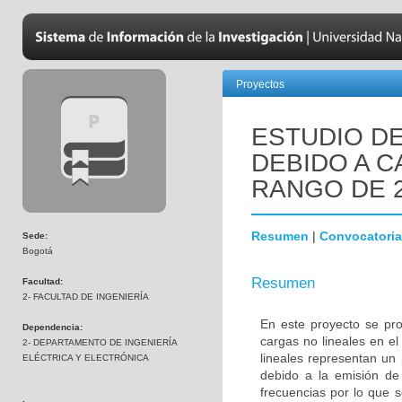
Proyectos
ESTUDIO D
DEBIDO A C
RANGO DE 2
Resumen
|
Convocatoria
Sede:
Bogotá
Resumen
Facultad:
2- FACULTAD DE INGENIERÍA
En este proyecto se pro
Dependencia:
cargas no lineales en e
2- DEPARTAMENTO DE INGENIERÍA
lineales representan un 
ELÉCTRICA Y ELECTRÓNICA
debido a la emisión de
frecuencias por lo que 