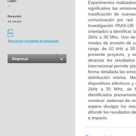
Lugar:
Experimentos realizados
---
significativa las emisi
masificación de nuevas
Duración:
comunicación por red e
14 meses
Investigación PAAS-UN 
orientados a identificar
2kHz a 30 Mhz. Uno de e
Descargar resultado de búsqueda
niveles de emisión de 
rango de 10 kHz a 30 M
presente proyecto, y s
Regresar
alcanzar los resultado
internacional permite pl
forma detallada las emis
distribución misma. M
dispositivos eléctricos 
2kHz a 30 MHz, de fo
identificados previament
construir sistemas de m
espera divulgar los res
difundir los resultados d
e impacto.