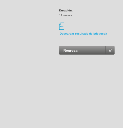
---
Duración:
12 meses
Descargar resultado de búsqueda
Regresar