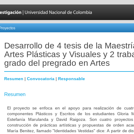
Proyectos
Desarrollo de 4 tesis de la Maestr
Artes Plásticas y Visuales y 2 trab
grado del pregrado en Artes
Resumen
|
Convocatoria
|
Responsable
Resumen
El proyecto se enfoca en el apoyo para realización de cuat
componentes Plásticos y Escritos de los estudiantes Gloria M
Estefanía Marulanda y David Raigoza. Son cuatro proyecto
construcción de prácticas artísticas y propuestas de orden aca
María Benitez, llamado "Identidades Vestidas" dice: A partir de dis