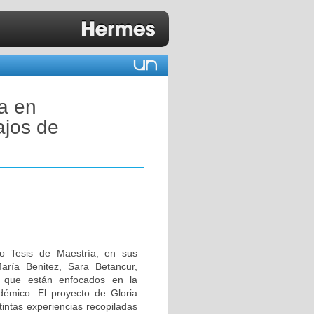
ía en
ajos de
ro Tesis de Maestría, en sus
aría Benitez, Sara Betancur,
s que están enfocados en la
démico. El proyecto de Gloria
tintas experiencias recopiladas