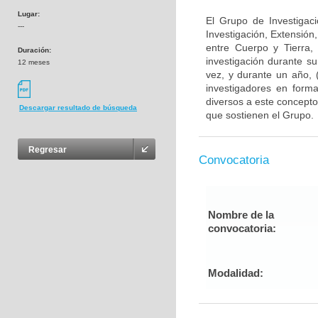
Lugar:
El Grupo de Investigac
---
Investigación, Extensión
entre Cuerpo y Tierra, 
Duración:
investigación durante s
12 meses
vez, y durante un año, (
investigadores en forma
diversos a este concepto
Descargar resultado de búsqueda
que sostienen el Grupo.
Regresar
Convocatoria
Nombre de la
convocatoria:
Modalidad: