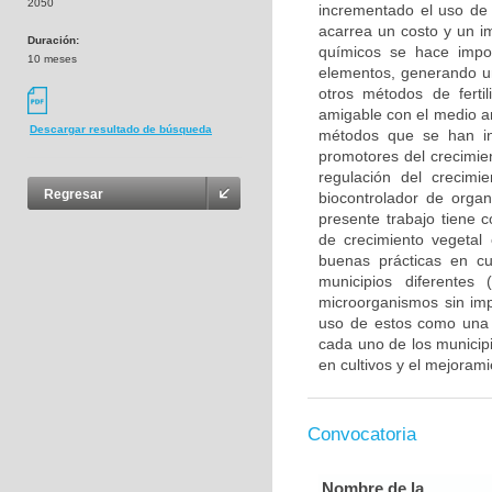
2050
incrementado el uso de 
acarrea un costo y un im
Duración:
químicos se hace impo
10 meses
elementos, generando u
otros métodos de fert
amigable con el medio a
Descargar resultado de búsqueda
métodos que se han in
promotores del crecimie
regulación del crecimi
Regresar
biocontrolador de orga
presente trabajo tiene
de crecimiento vegetal
buenas prácticas en cu
municipios diferente
microorganismos sin imp
uso de estos como una p
cada uno de los municip
en cultivos y el mejoram
Convocatoria
Nombre de la