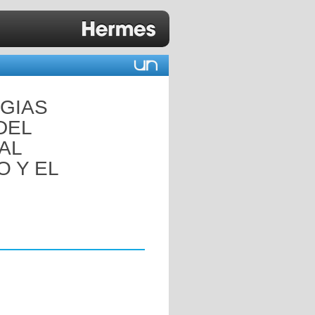
GIAS
DEL
AL
 Y EL