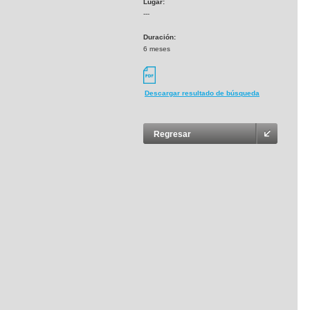
Lugar:
---
Duración:
6 meses
Descargar resultado de búsqueda
Regresar