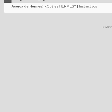
Acerca de Hermes:
¿Qué es HERMES?
|
Instructivos