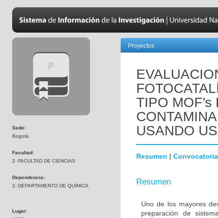
Proyectos
EVALUACION
FOTOCATAL
TIPO MOF’s
CONTAMINA
USANDO US
Sede:
Bogotá
Facultad:
Resumen
|
Convocatoria
2- FACULTAD DE CIENCIAS
Dependencia:
Resumen
2- DEPARTAMENTO DE QUÍMICA
Uno de los mayores desa
Lugar:
preparación de sistema