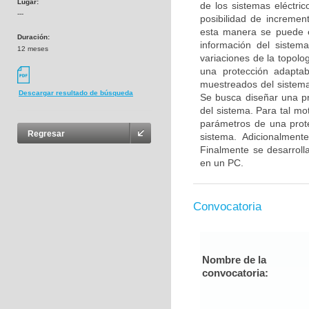
Lugar:
de los sistemas eléctri
---
posibilidad de incremen
esta manera se puede e
Duración:
información del sistem
12 meses
variaciones de la topolo
una protección adaptab
muestreados del sistema
Descargar resultado de búsqueda
Se busca diseñar una pr
del sistema. Para tal mo
parámetros de una prote
Regresar
sistema. Adicionalmen
Finalmente se desarroll
en un PC.
Convocatoria
Nombre de la
convocatoria: