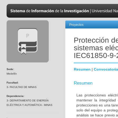
Proyectos
Protección d
sistemas elé
IEC61850-9-
Resumen
|
Convocatoria
Sede:
Medellín
Resumen
Facultad:
3- FACULTAD DE MINAS
Las protecciones eléct
Dependencia:
mantener la integridad 
3- DEPARTAMENTO DE ENERGÍA
protecciones es una tare
ELÉCTRICA Y AUTOMÁTICA - MINAS
solo del equipo a proteg
análisis se hace previo 