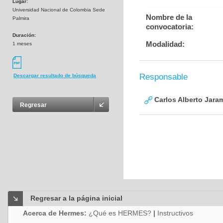
Lugar:
Universidad Nacional de Colombia Sede
Nombre de la
Palmira
convocatoria:
Duración:
Modalidad:
1 meses
Responsable
Descargar resultado de búsqueda
Carlos Alberto Jaram
Regresar
Regresar a la página inicial
Acerca de Hermes:
¿Qué es HERMES?
|
Instructivos