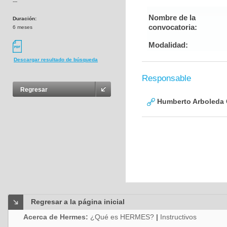
---
Nombre de la
Duración:
convocatoria:
6 meses
Modalidad:
Descargar resultado de búsqueda
Responsable
Regresar
Humberto Arboleda
Regresar a la página inicial
Acerca de Hermes:
¿Qué es HERMES?
|
Instructivos