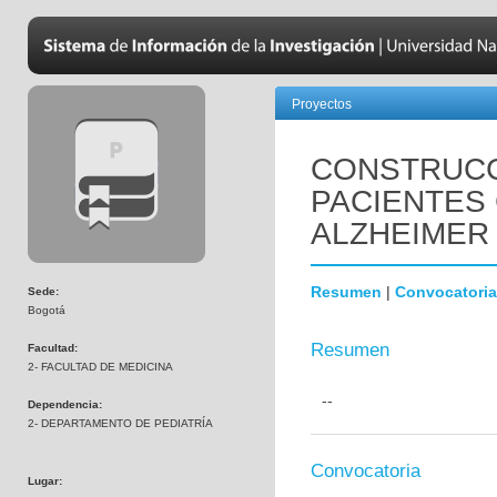
Proyectos
CONSTRUCC
PACIENTES
ALZHEIMER
Resumen
|
Convocatoria
Sede:
Bogotá
Resumen
Facultad:
2- FACULTAD DE MEDICINA
--
Dependencia:
2- DEPARTAMENTO DE PEDIATRÍA
Convocatoria
Lugar: