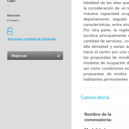
Lugar:
totalidad de las islas q
---
la consideración de un te
máxima capacidad ocupa
Duración:
departamento, seguido 
6 meses
características, entre o
Por otra parte, la regi
turística principalment
Descargar resultado de búsqueda
cantidad de servicios, c
alta densidad y varias á
hacia el centro por una 
Regresar
las propuestas de movili
modelos de ocupación del
así como condiciones ec
propuestas de modos d
habitantes permanentes y
Convocatoria
Nombre de la
convocatoria: