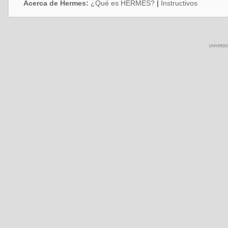
Acerca de Hermes:
¿Qué es HERMES?
|
Instructivos