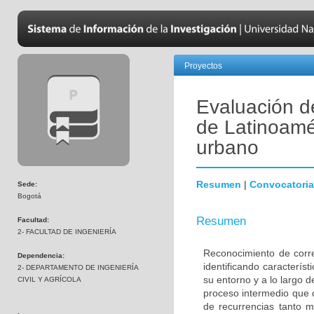
Proyectos
Evaluación d
de Latinoamé
urbano
Resumen
|
Convocatoria
Sede:
Bogotá
Resumen
Facultad:
2- FACULTAD DE INGENIERÍA
Reconocimiento de corre
Dependencia:
identificando caracterís
2- DEPARTAMENTO DE INGENIERÍA
su entorno y a lo largo 
CIVIL Y AGRÍCOLA
proceso intermedio que 
de recurrencias tanto m