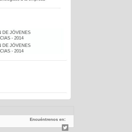
N DE JÓVENES
IAS - 2014
N DE JÓVENES
IAS - 2014
Encuéntrenos en: