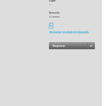
Lugar:
---
Duración:
12 meses
Descargar resultado de búsqueda
Regresar