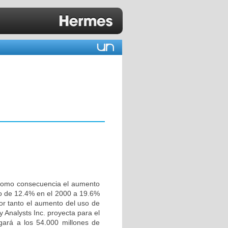
e como consecuencia el aumento
o de 12.4% en el 2000 a 19.6%
or tanto el aumento del uso de
 Analysts Inc. proyecta para el
gará a los 54.000 millones de