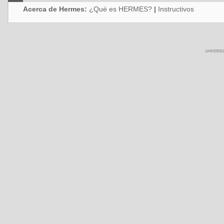
Acerca de Hermes:
¿Qué es HERMES?
|
Instructivos