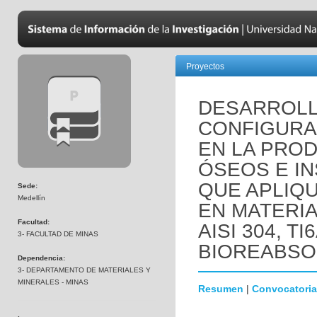
Proyectos
DESARROLL
CONFIGURA
EN LA PRO
ÓSEOS E I
QUE APLIQ
Sede:
Medellín
EN MATERIAL
Facultad:
AISI 304, T
3- FACULTAD DE MINAS
BIOREABSO
Dependencia:
3- DEPARTAMENTO DE MATERIALES Y
MINERALES - MINAS
Resumen
|
Convocatoria