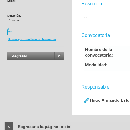
Lugar:
Resumen
---
Duración:
--
12 meses
Convocatoria
Descargar resultado de búsqueda
Nombre de la
convocatoria:
Regresar
Modalidad:
Responsable
Hugo Armando Estu
Regresar a la página inicial