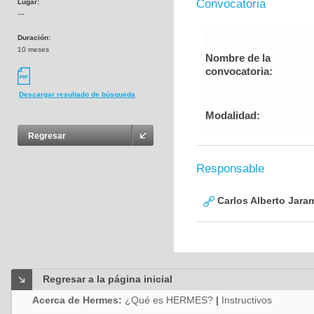
Convocatoria
Lugar:
---
Duración:
10 meses
Nombre de la
convocatoria:
Descargar resultado de búsqueda
Modalidad:
Regresar
Responsable
Carlos Alberto Jaram
Regresar a la página inicial
Acerca de Hermes:
¿Qué es HERMES?
|
Instructivos