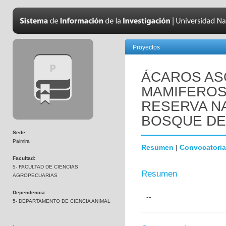
Proyectos
ÁCAROS AS
MAMIFEROS
RESERVA N
BOSQUE DE
Sede:
Palmira
Resumen
|
Convocatoria
Facultad:
5- FACULTAD DE CIENCIAS
Resumen
AGROPECUARIAS
Dependencia:
--
5- DEPARTAMENTO DE CIENCIA ANIMAL