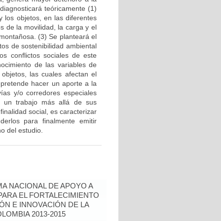
 diagnosticará teóricamente (1)
 los objetos, en las diferentes
 de la movilidad, la carga y el
 montañosa. (3) Se planteará el
tos de sostenibilidad ambiental
 conflictos sociales de este
nocimiento de las variables de
objetos, las cuales afectan el
e pretende hacer un aporte a la
vías y/o corredores especiales
n un trabajo más allá de sus
inalidad social, es caracterizar
derlos para finalmente emitir
o del estudio.
A NACIONAL DE APOYO A
ARA EL FORTALECIMIENTO
IÓN E INNOVACIÓN DE LA
LOMBIA 2013-2015