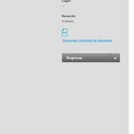
Lugar:
---
Duración:
4 meses
Descargar resultado de búsqueda
Regresar