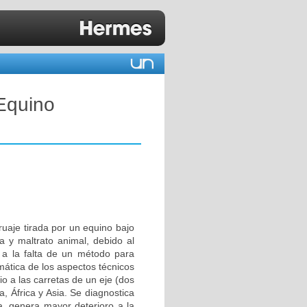
 Equino
ruaje tirada por un equino bajo
a y maltrato animal, debido al
 a la falta de un método para
mática de los aspectos técnicos
o a las carretas de un eje (dos
, África y Asia. Se diagnostica
da, genera mayor deterioro a la