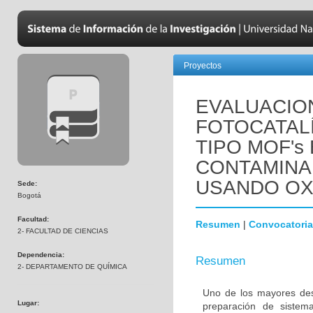
Proyectos
EVALUACION
FOTOCATAL
TIPO MOF's
CONTAMINA
USANDO OX
Sede:
Bogotá
Facultad:
Resumen
|
Convocatoria
2- FACULTAD DE CIENCIAS
Dependencia:
Resumen
2- DEPARTAMENTO DE QUÍMICA
Uno de los mayores desa
Lugar:
preparación de sistema