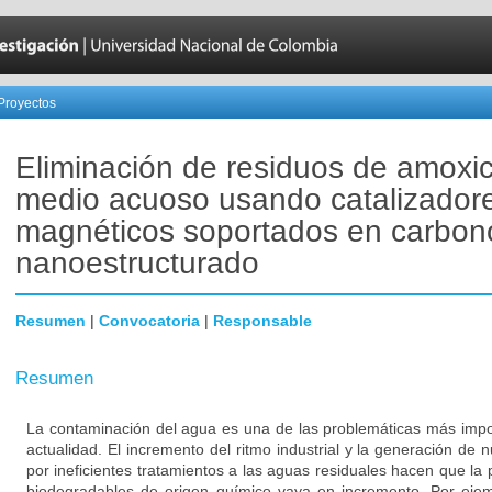
Proyectos
Eliminación de residuos de amoxic
medio acuoso usando catalizador
magnéticos soportados en carbon
nanoestructurado
Resumen
|
Convocatoria
|
Responsable
Resumen
La contaminación del agua es una de las problemáticas más impo
actualidad. El incremento del ritmo industrial y la generación d
por ineficientes tratamientos a las aguas residuales hacen que l
biodegradables de origen químico vaya en incremento. Por ejemp