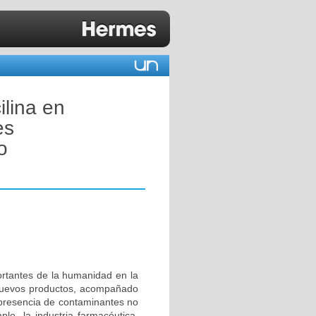
ilina en
es
o
rtantes de la humanidad en la
e nuevos productos, acompañado
a presencia de contaminantes no
lo, la industria farmacéutica,