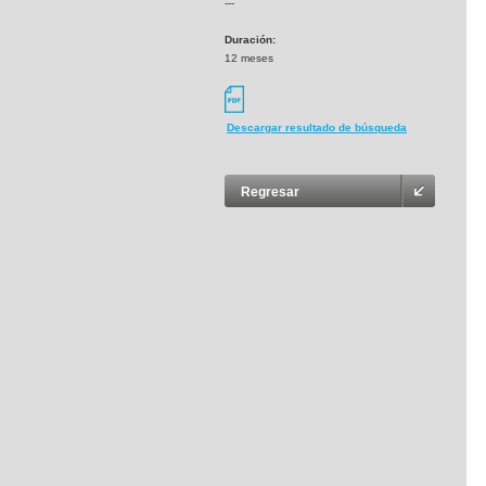
---
Duración:
12 meses
Descargar resultado de búsqueda
Regresar