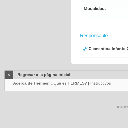
Modalidad:
Responsable
Clementina Infante 
Regresar a la página inicial
Acerca de Hermes:
¿Qué es HERMES?
|
Instructivos