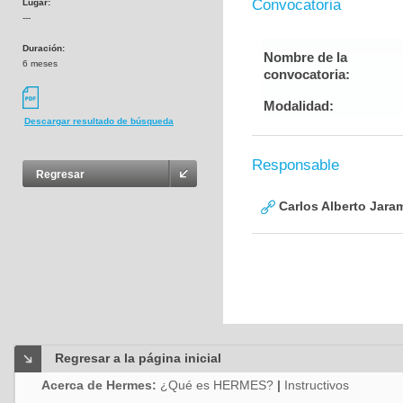
Convocatoria
Lugar:
---
Duración:
Nombre de la
6 meses
convocatoria:
Modalidad:
Descargar resultado de búsqueda
Responsable
Regresar
Carlos Alberto Jaram
Regresar a la página inicial
Acerca de Hermes:
¿Qué es HERMES?
|
Instructivos