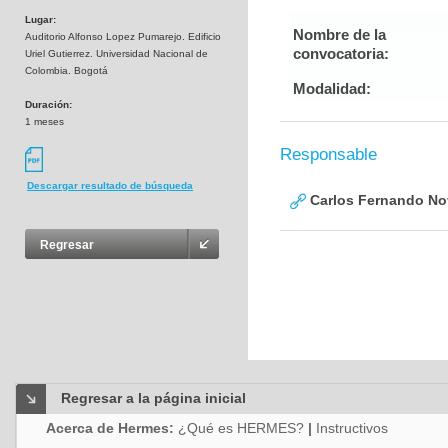
Lugar:
Nombre de la
Auditorio Alfonso Lopez Pumarejo. Edificio
convocatoria:
Uriel Gutierrez. Universidad Nacional de
Colombia. Bogotá
Modalidad:
Duración:
1 meses
Responsable
Descargar resultado de búsqueda
Carlos Fernando No
Regresar
Regresar a la página inicial
Acerca de Hermes:
¿Qué es HERMES?
|
Instructivos