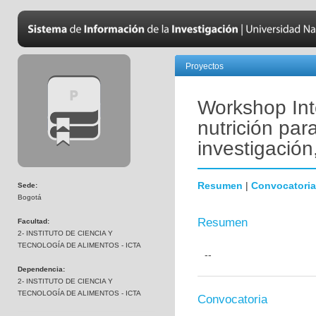
Proyectos
Workshop Int
nutrición para
investigación
Resumen
|
Convocatoria
Sede:
Bogotá
Resumen
Facultad:
2- INSTITUTO DE CIENCIA Y
TECNOLOGÍA DE ALIMENTOS - ICTA
--
Dependencia:
2- INSTITUTO DE CIENCIA Y
TECNOLOGÍA DE ALIMENTOS - ICTA
Convocatoria