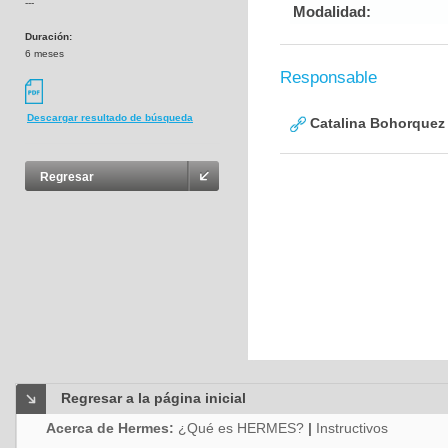
---
Modalidad:
Duración:
6 meses
Responsable
Descargar resultado de búsqueda
Catalina Bohorquez
Regresar
Regresar a la página inicial
Acerca de Hermes:
¿Qué es HERMES?
|
Instructivos