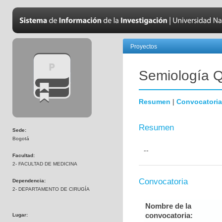
Proyectos
Semiología Q
Resumen
|
Convocatoria
Resumen
Sede:
Bogotá
--
Facultad:
2- FACULTAD DE MEDICINA
Convocatoria
Dependencia:
2- DEPARTAMENTO DE CIRUGÍA
Nombre de la
convocatoria:
Lugar: