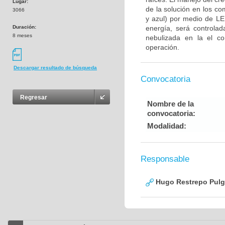
Lugar:
de la solución en los co
3066
y azul) por medio de LE
Duración:
energía, será controlad
8 meses
nebulizada en la el co
operación.
Descargar resultado de búsqueda
Convocatoria
Regresar
Nombre de la
convocatoria:
Modalidad:
Responsable
Hugo Restrepo Pulg