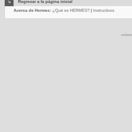
Regresar a la página inicial
Acerca de Hermes:
¿Qué es HERMES?
|
Instructivos