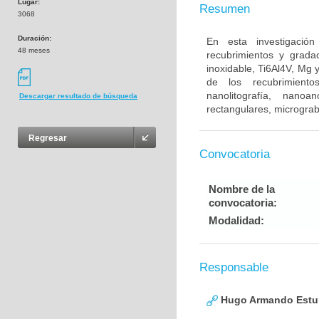
Lugar:
Resumen
3068
Duración:
En esta investigación
48 meses
recubrimientos y grada
inoxidable, Ti6Al4V, Mg 
de los recubrimiento
nanolitografía, nanoa
Descargar resultado de búsqueda
rectangulares, microgra
Regresar
Convocatoria
Nombre de la
convocatoria:
Modalidad:
Responsable
Hugo Armando Estu