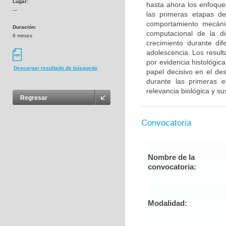
Lugar:
hasta ahora los enfoques
---
las primeras etapas de
comportamiento mecánic
Duración:
computacional de la di
8 meses
crecimiento durante dif
adolescencia. Los resul
por evidencia histológic
Descargar resultado de búsqueda
papel decisivo en el des
durante las primeras e
relevancia biológica y su
Regresar
Convocatoria
Nombre de la
convocatoria:
Modalidad: