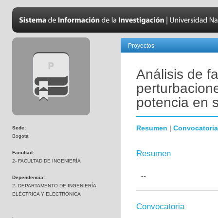
Proyectos
Análisis de f
perturbacion
potencia en s
Resumen
|
Convocatoria
Sede:
Bogotá
Resumen
Facultad:
2- FACULTAD DE INGENIERÍA
--
Dependencia:
2- DEPARTAMENTO DE INGENIERÍA
ELÉCTRICA Y ELECTRÓNICA
Convocatoria