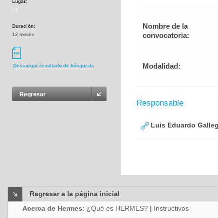
Lugar:
---
Nombre de la
Duración:
convocatoria:
12 meses
Modalidad:
Descargar resultado de búsqueda
Regresar
Responsable
Luis Eduardo Galle
Regresar a la página inicial
Acerca de Hermes:
¿Qué es HERMES?
|
Instructivos