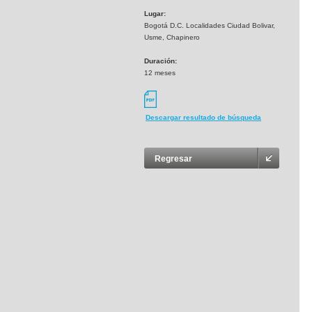
Lugar:
Bogotá D.C. Localidades Ciudad Bolivar,
Usme, Chapinero
Duración:
12 meses
Descargar resultado de búsqueda
Regresar