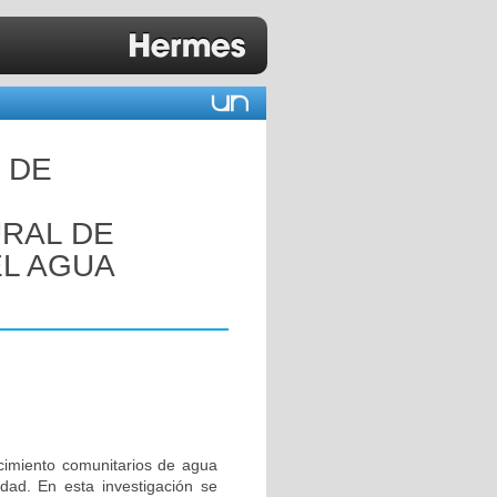
 DE
URAL DE
L AGUA
cimiento comunitarios de agua
dad. En esta investigación se