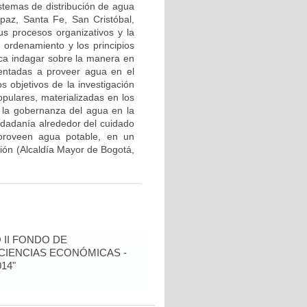
stemas de distribución de agua
paz, Santa Fe, San Cristóbal,
s procesos organizativos y la
u ordenamiento y los principios
sca indagar sobre la manera en
ientadas a proveer agua en el
s objetivos de la investigación
opulares, materializadas en los
la gobernanza del agua en la
iudadanía alrededor del cuidado
 proveen agua potable, en un
ción (Alcaldía Mayor de Bogotá,
 II FONDO DE
CIENCIAS ECONÓMICAS -
14"