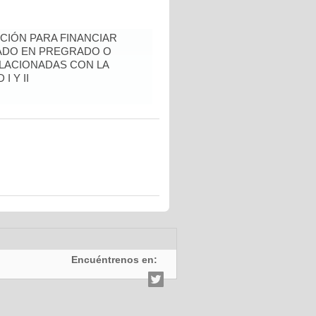
CIÓN PARA FINANCIAR
RADO EN PREGRADO O
LACIONADAS CON LA
I Y II
Encuéntrenos en: