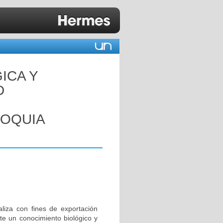
ICA Y
D
NOQUIA
iza con fines de exportación
e un conocimiento biológico y