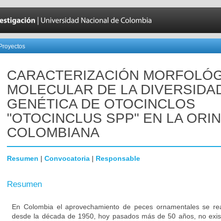
Proyectos
CARACTERIZACIÓN MORFOLÓG
MOLECULAR DE LA DIVERSIDA
GENÉTICA DE OTOCINCLOS
"OTOCINCLUS SPP" EN LA ORI
COLOMBIANA
Resumen
|
Convocatoria
|
Responsable
Resumen
En Colombia el aprovechamiento de peces ornamentales se real
desde la década de 1950, hoy pasados más de 50 años, no exist