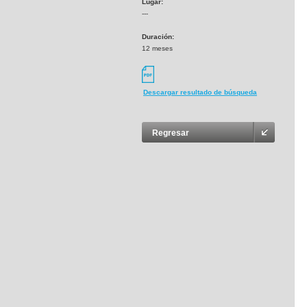
Lugar:
---
Duración:
12 meses
Descargar resultado de búsqueda
Regresar