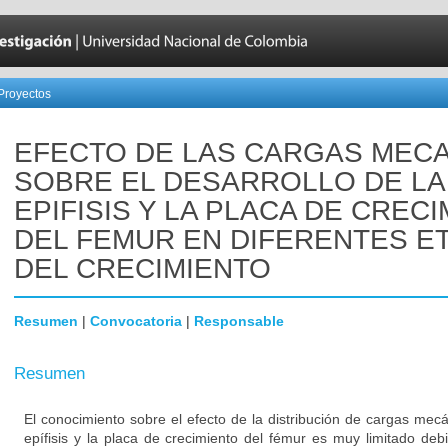
Proyectos
EFECTO DE LAS CARGAS MEC
SOBRE EL DESARROLLO DE LA
EPIFISIS Y LA PLACA DE CREC
DEL FEMUR EN DIFERENTES E
DEL CRECIMIENTO
Resumen
|
Convocatoria
|
Responsable
Resumen
El conocimiento sobre el efecto de la distribución de cargas mecá
epífisis y la placa de crecimiento del fémur es muy limitado debid