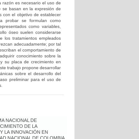
a razón es necesario el uso de
e se basan en la expresión de
 con el objetivo de establecer
s a probar se formulan como
epresentados como variables,
ollo óseo suelen considerarse
e los tratamientos empleados
rezcan adecuadamente; por tal
 describan el comportamiento de
adquirir conocimiento sobre la
 y su placa de crecimiento en
ste trabajo propone desarrollar
nicas sobre el desarrollo del
paso preliminar para el uso de
s.
A NACIONAL DE
CIMIENTO DE LA
 Y LA INNOVACIÓN EN
AD NACIONAL DE COLOMBIA