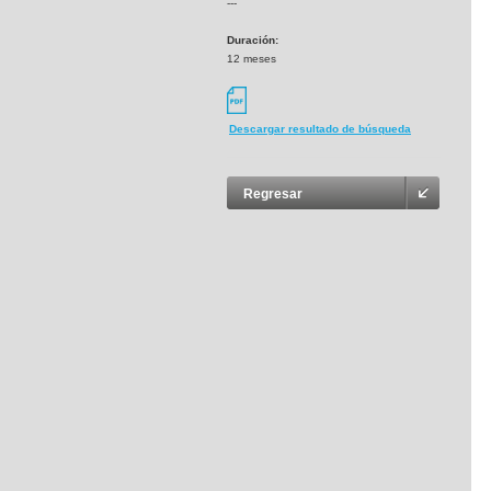
---
Duración:
12 meses
Descargar resultado de búsqueda
Regresar