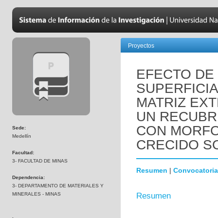
Proyectos
EFECTO DE 
SUPERFICIA
MATRIZ EX
UN RECUBR
CON MORFO
Sede:
Medellín
CRECIDO S
Facultad:
3- FACULTAD DE MINAS
Resumen
|
Convocatoria
Dependencia:
3- DEPARTAMENTO DE MATERIALES Y
MINERALES - MINAS
Resumen