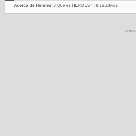
Acerca de Hermes:
¿Qué es HERMES?
|
Instructivos