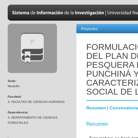
Proyectos
FORMULACI
DEL PLAN 
PESQUERA 
PUNCHINÁ Y
CARACTERI
Sede:
Medellín
SOCIAL DE 
Facultad:
3- FACULTAD DE CIENCIAS AGRARIAS
Resumen
|
Convocatoria
Dependencia:
3- DEPARTAMENTO DE CIENCIAS
FORESTALES
Resumen