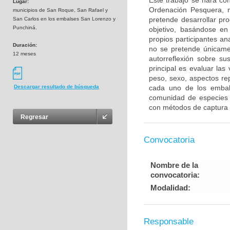
Este trabajo se hará co
Lugar:
Ordenación Pesquera, m
municipios de San Roque, San Rafael y
pretende desarrollar pr
San Carlos en los embalses San Lorenzo y
Punchiná.
objetivo, basándose en 
propios participantes an
Duración:
no se pretende únicame
12 meses
autorreflexión sobre su
principal es evaluar las
peso, sexo, aspectos re
cada uno de los embal
Descargar resultado de búsqueda
comunidad de especies 
con métodos de captura 
Regresar
Convocatoria
Nombre de la
convocatoria:
Modalidad:
Responsable