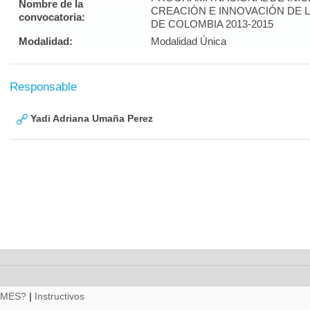
Nombre de la
CREACIÓN E INNOVACIÓN DE 
convocatoria:
DE COLOMBIA 2013-2015
Modalidad:
Modalidad Única
Responsable
Yadi Adriana Umaña Perez
RMES?
|
Instructivos