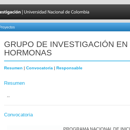
Proyectos
GRUPO DE INVESTIGACIÓN EN
HORMONAS
Resumen
|
Convocatoria
|
Responsable
Resumen
--
Convocatoria
PROGRAMA NACIONAL DE INICI