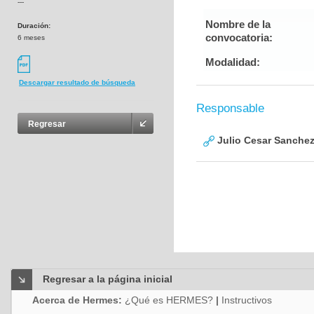
---
Nombre de la
Duración:
convocatoria:
6 meses
Modalidad:
Descargar resultado de búsqueda
Responsable
Regresar
Julio Cesar Sanche
Regresar a la página inicial
Acerca de Hermes:
¿Qué es HERMES?
|
Instructivos