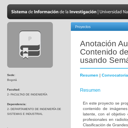
Proyectos
Anotación Au
Contenido de
usando Semá
Resumen
|
Convocatoria
Sede:
Bogotá
Resumen
Facultad:
2- FACULTAD DE INGENIERÍA
En este proyecto se pro
Dependencia:
contenido de imágenes
2- DEPARTAMENTO DE INGENIERÍA DE
latente, con el objetiv
SISTEMAS E INDUSTRIAL
profesionales en radiol
Clasificación de Grande