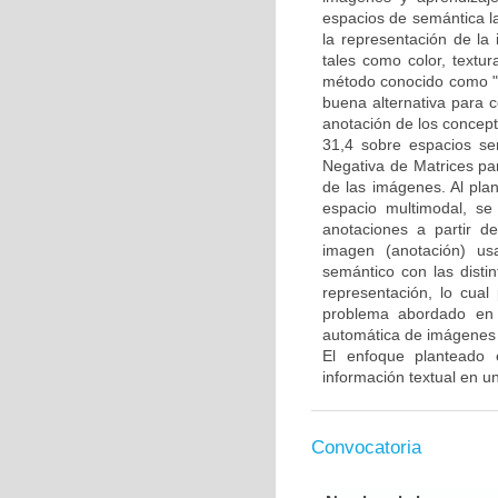
espacios de semántica l
la representación de la
tales como color, textur
método conocido como "b
buena alternativa para 
anotación de los concep
31,4 sobre espacios se
Negativa de Matrices pa
de las imágenes. Al pla
espacio multimodal, s
anotaciones a partir d
imagen (anotación) us
semántico con las disti
representación, lo cual
problema abordado en 
automática de imágenes d
El enfoque planteado 
información textual en 
Convocatoria