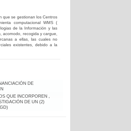
n que se gestionan los Centros
amienta computacional WMS (
gias de la Información y las
, acomodo, recogida y cargue,
canas a ellas, las cuales no
iales existentes, debido a la
INANCIACIÓN DE
ÓN
OS QUE INCORPOREN ,
TIGACIÓN DE UN (2)
GD)