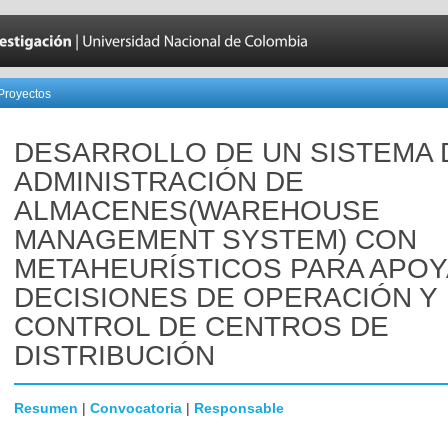
Proyectos
DESARROLLO DE UN SISTEMA 
ADMINISTRACIÓN DE
ALMACENES(WAREHOUSE
MANAGEMENT SYSTEM) CON
METAHEURÍSTICOS PARA APOY
DECISIONES DE OPERACIÓN Y
CONTROL DE CENTROS DE
DISTRIBUCIÓN
Resumen
|
Convocatoria
|
Responsable