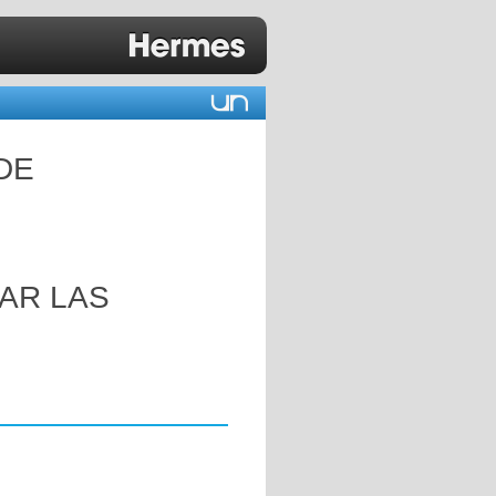
DE
AR LAS