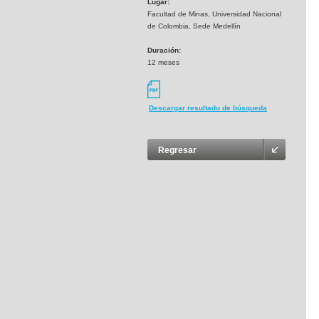
Lugar:
Facultad de Minas, Universidad Nacional
de Colombia, Sede Medellín
Duración:
12 meses
Descargar resultado de búsqueda
Regresar