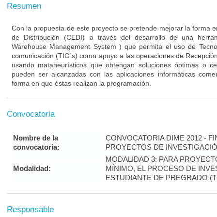
Resumen
Con la propuesta de este proyecto se pretende mejorar la forma e
de Distribución (CEDI) a través del desarrollo de una herr
Warehouse Management System ) que permita el uso de Tecnolo
comunicación (TIC´s) como apoyo a las operaciones de Recepción
usando mataheurísticos que obtengan soluciones óptimas o cer
pueden ser alcanzadas con las aplicaciones informáticas comerc
forma en que éstas realizan la programación.
Convocatoria
Nombre de la
CONVOCATORIA DIME 2012 - F
convocatoria:
PROYECTOS DE INVESTIGACI
MODALIDAD 3: PARA PROYECT
Modalidad:
MÍNIMO, EL PROCESO DE INVES
ESTUDIANTE DE PREGRADO (T
Responsable